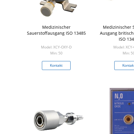
Medizinischer
Medizinischer S
Sauerstoffausgang ISO 13485
Ausgang britisch
ISO 13
Model: XCY-OXY-D
Model: XCY
Min: 50
Min: 5
Kontakt
Kontak