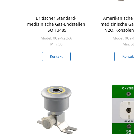
Britischer Standard-
Amerikanische
medizinische Gas-Endstellen
medizinische G
ISO 13485
N2O, Konsole
Model: XCY-N2O-A
Model: XCY-
Min: 50
Min: 5
Kontakt
Kontak