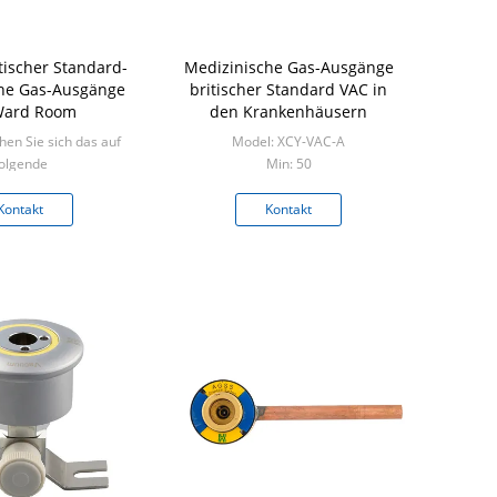
itischer Standard-
Medizinische Gas-Ausgänge
he Gas-Ausgänge
britischer Standard VAC in
Ward Room
den Krankenhäusern
hen Sie sich das auf
Model: XCY-VAC-A
olgende
Min: 50
Min: 50
Kontakt
Kontakt