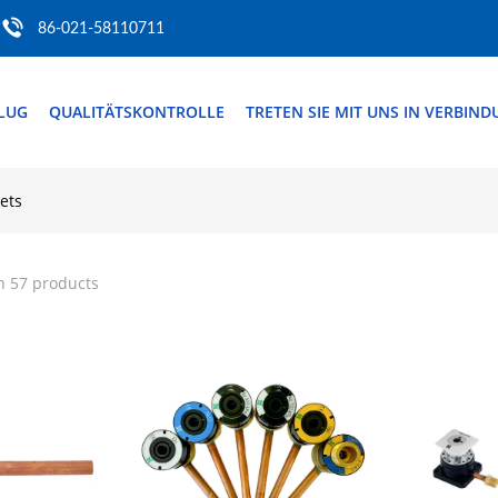
86-021-58110711
FLUG
QUALITÄTSKONTROLLE
TRETEN SIE MIT UNS IN VERBIN
ets
h 57 products