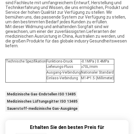
sind Fachleute mit umfangreichem Entwurf, Herstellung und
Technikerfahrung und Wissen, die uns ermöglichen, Produkt und
Service der hohen Qualität zur Verfügung zu stellen. Wir
bemühen uns, das passende System zur Verfügung zu stellen,
um den bestimmten Bedarf jedes Kunden zu erfüllen.
Mit dieser Widmung und anhaltenden Sorgfalt sind wir
gewachsen, um einer der zuverlässigsten Lieferanten der
medizinischen Ausrüstung in China, Australien zu werden, und
die großen Produkte für das globale indusry Gesundheitswesen
liefern.
Technische Spezifikation
Funktions-Druck
-0.1MPa | 0.4MPa
Lieferungs-Fluss
≥70L/mim
Ausgang-Verbindung
Nationaler Standard
Einlass-Verbindung
M14*1.5 (Millimeter)
Medizinische Gas-Endstellen ISO 13485
Medizinisches Lüftungsgitter ISO 13485
Sauerstoff-medizinische Gas-Ausgänge
Erhalten Sie den besten Preis für