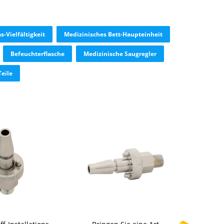
-Vielfältigkeit
Medizinisches Bett-Haupteinheit
Befeuchterflasche
Medizinische Saugregler
Teile