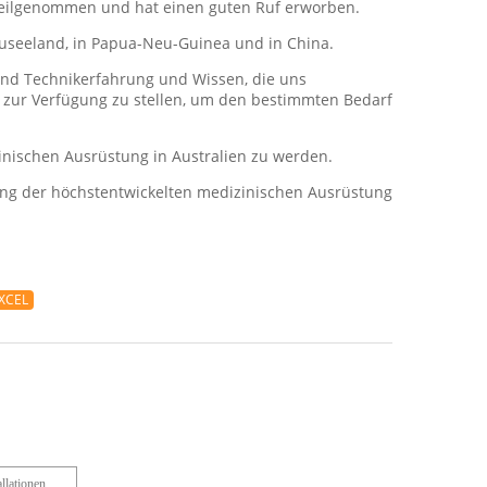
 teilgenommen und hat einen guten Ruf erworben.
euseeland, in Papua-Neu-Guinea und in China.
 und Technikerfahrung und Wissen, die uns
 zur Verfügung zu stellen, um den bestimmten Bedarf
inischen Ausrüstung in Australien zu werden.
lung der höchstentwickelten medizinischen Ausrüstung
 XCEL