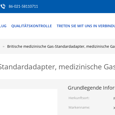
86-021-58110711
FLUG
QUALITÄTSKONTROLLE
TRETEN SIE MIT UNS IN VERBIN
Britische medizinische Gas-Standardadapter, medizinische Gas
Standardadapter, medizinische Gas
Grundlegende Info
Herkunftsort:
P
Markenname: