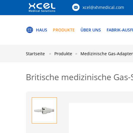
xcel@xhmedical.com
HAUS
PRODUKTE
ÜBER UNS
FABRIK-AUS
Startseite
Produkte
Medizinische Gas-Adapter
Britische medizinische Gas-