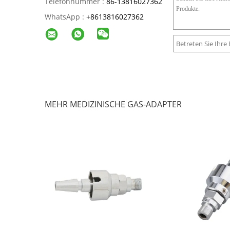
Telefonnummer :
86-13816027362
WhatsApp :
+
8613816027362
MEHR MEDIZINISCHE GAS-ADAPTER