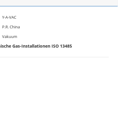
Y-A-VAC
P.R. China
Vakuum
ische Gas-Installationen ISO 13485