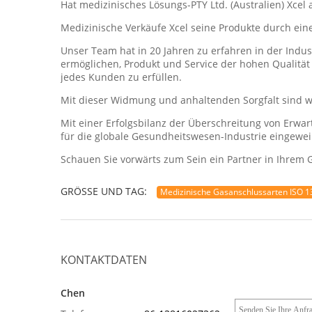
Hat medizinisches Lösungs-PTY Ltd. (Australien) Xc
Medizinische Verkäufe Xcel seine Produkte durch ein
Unser Team hat in 20 Jahren zu erfahren in der Indu
ermöglichen, Produkt und Service der hohen Qualitä
jedes Kunden zu erfüllen.
Mit dieser Widmung und anhaltenden Sorgfalt sind wi
Mit einer Erfolgsbilanz der Überschreitung von Erwa
für die globale Gesundheitswesen-Industrie eingewei
Schauen Sie vorwärts zum Sein ein Partner in Ihrem 
GRÖSSE UND TAG:
Medizinische Gasanschlussarten ISO 
KONTAKTDATEN
Chen