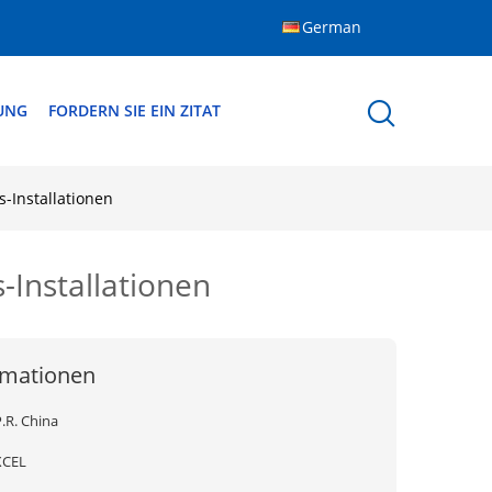
German
DUNG
FORDERN SIE EIN ZITAT
-Installationen
-Installationen
rmationen
.R. China
XCEL