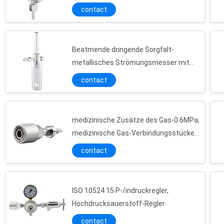
contact
Beatmende dringende Sorgfalt-
metallisches Strömungsmesser mit
Befeuchter
contact
medizinische Zusätze des Gas-0.6MPa,
medizinische Gas-Verbindungsstücke
ISO 13485
contact
ISO 10524 15 P-/indruckregler,
Hochdrucksauerstoff-Regler
contact