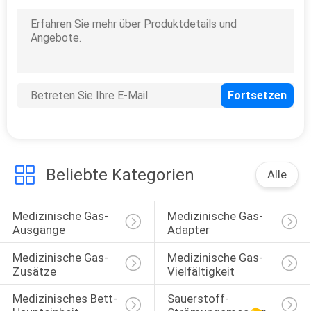
Befeuchter
9
Strömungsmesser
mit Befeuchter
Beliebte Kategorien
Alle
1
Medizinische
Medizinische Gas-
Medizinische Gas-
Ausgänge
Adapter
Strömungsmesser
Medizinische Gas-
Medizinische Gas-
Zusätze
Vielfältigkeit
Medizinisches Bett-
Sauerstoff-