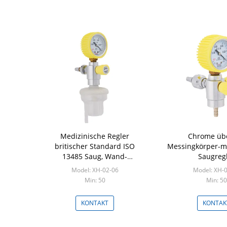
Medizinische Regler
Chrome üb
britischer Standard ISO
Messingkörper-m
13485 Saug, Wand-
Saugreg
Saugregler
Model: XH-02-06
Model: XH-
Min: 50
Min: 50
KONTAKT
KONTAK