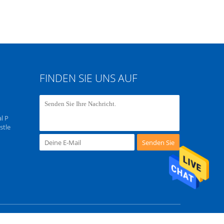
FINDEN SIE UNS AUF
l P
stle
Senden Sie