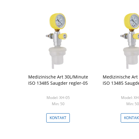
Medizinische Art 30L/Minute
Medizinische Art
ISO 13485 Saugder regler-05
ISO 13485 Saugde
Model: XH-05
Model: XH
Min: 50
Min: 50
KONTAKT
KONTAK