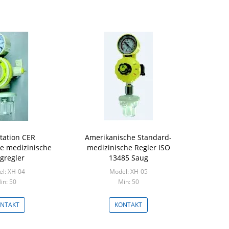
station CER
Amerikanische Standard-
te medizinische
medizinische Regler ISO
gregler
13485 Saug
l: XH-04
Model: XH-05
in: 50
Min: 50
NTAKT
KONTAKT