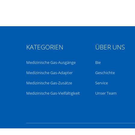
KATEGORIEN
ÜBER UNS
Medizinische Gas-Ausgänge
Bie
Medizinische Gas-Adapter
Geschichte
Medizinische Gas-Zusätze
Service
Medizinische Gas-Vielfältigkeit
Unser Team