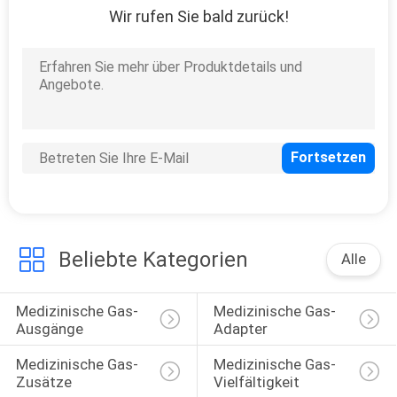
Wir rufen Sie bald zurück!
1
Befeuchterflasche
7
Medizinische
Beliebte Kategorien
Alle
Saugregler
Medizinische Gas-
Medizinische Gas-
Ausgänge
Adapter
Medizinische Gas-
Medizinische Gas-
Zusätze
Vielfältigkeit