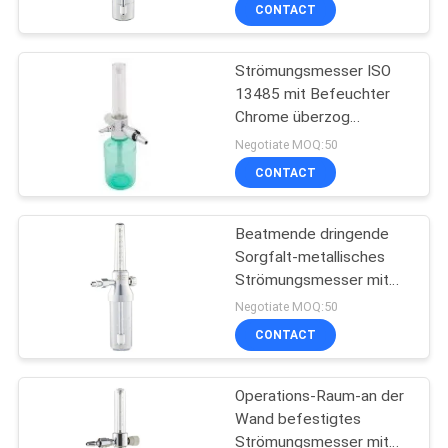
CONTACT
TRETEN
Strömungsmesser ISO
SIE
3
13485 mit Befeuchter
MIT
Chrome überzog
Medizinische Gas-
UNS
Messingkörper
Negotiate MOQ:50
Zusätze
IN
CONTACT
VERBINDUNG
Beatmende dringende
Sorgfalt-metallisches
FORDERN
Strömungsmesser mit
5
Befeuchter
SIE
Negotiate MOQ:50
Medizinische Gas-
CONTACT
EIN
ZITAT
Vielfältigkeit
Operations-Raum-an der
Wand befestigtes
SITEMAP
Strömungsmesser mit