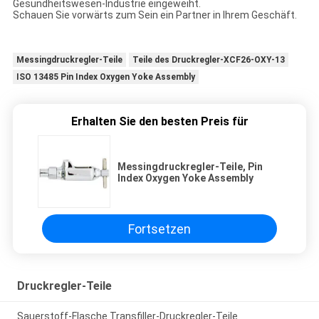
Gesundheitswesen-Industrie eingeweiht.
Schauen Sie vorwärts zum Sein ein Partner in Ihrem Geschäft.
Messingdruckregler-Teile
Teile des Druckregler-XCF26-OXY-13
ISO 13485 Pin Index Oxygen Yoke Assembly
Erhalten Sie den besten Preis für
Messingdruckregler-Teile, Pin
Index Oxygen Yoke Assembly
Fortsetzen
Druckregler-Teile
Sauerstoff-Flasche Transfiller-Druckregler-Teile