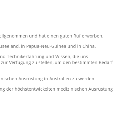
 teilgenommen und hat einen guten Ruf erworben.
euseeland, in Papua-Neu-Guinea und in China.
 und Technikerfahrung und Wissen, die uns
 zur Verfügung zu stellen, um den bestimmten Bedarf
inischen Ausrüstung in Australien zu werden.
lung der höchstentwickelten medizinischen Ausrüstung