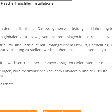
Flasche Transfiller-Installationen
el an dem medizinisches Gas bezogenen Ausrüstungsfeld jahrelang
en globalen Vertriebsweg von unseren Anlagen in Australien, in N
strie. Wir sind Fachleute mit umfangreichem Entwurf, Herstellung
t zur Verfügung zu stellen. Wir bemühen uns, das passende System
r gewachsen, um einer der zuverlässigsten Lieferanten der mediz
rtungen, wird medizinisches Xcel dem Entwickeln und der Herstel
ht.
Geschäft.