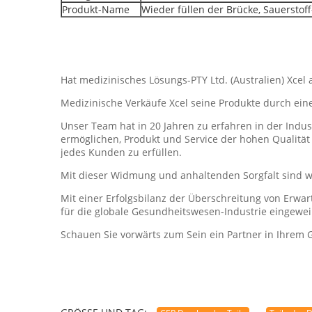
Produkt-Name
Wieder füllen der Brücke, Sauerstoff-
Hat medizinisches Lösungs-PTY Ltd. (Australien) Xc
Medizinische Verkäufe Xcel seine Produkte durch ein
Unser Team hat in 20 Jahren zu erfahren in der Indu
ermöglichen, Produkt und Service der hohen Qualitä
jedes Kunden zu erfüllen.
Mit dieser Widmung und anhaltenden Sorgfalt sind wi
Mit einer Erfolgsbilanz der Überschreitung von Erwa
für die globale Gesundheitswesen-Industrie eingewei
Schauen Sie vorwärts zum Sein ein Partner in Ihrem 