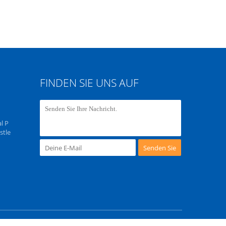
FINDEN SIE UNS AUF
l P
stle
Senden Sie