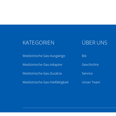
KATEGORIEN
ÜBER UNS
Medizinische Gas-Ausgänge
Bie
Medizinische Gas-Adapter
Geschichte
Medizinische Gas-Zusätze
Service
Medizinische Gas-Vielfältigkeit
Unser Team