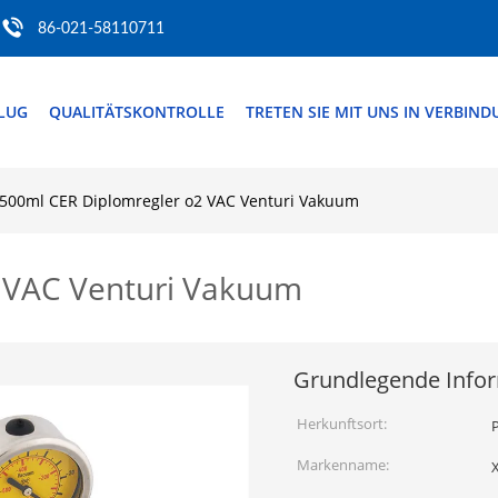
86-021-58110711
FLUG
QUALITÄTSKONTROLLE
TRETEN SIE MIT UNS IN VERBIN
500ml CER Diplomregler o2 VAC Venturi Vakuum
 VAC Venturi Vakuum
Grundlegende Info
Herkunftsort:
P
Markenname: