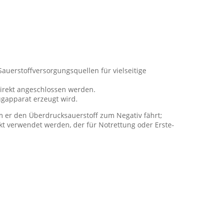
Sauerstoffversorgungsquellen für vielseitige
direkt angeschlossen werden.
ugapparat erzeugt wird.
m er den Überdrucksauerstoff zum Negativ fährt;
kt verwendet werden, der für Notrettung oder Erste-