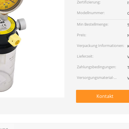
Zertifizierung:
I
Modellnummer:
Min Bestellmenge:
Preis:
Verpackung Informationen:
Lieferzeit:
Zahlungsbedingungen:
Versorgungsmaterial-
Fähigkeit:
Kontakt