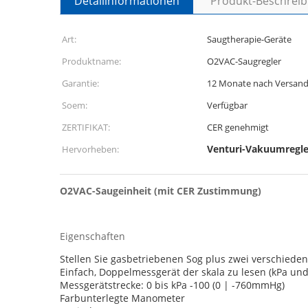
Detailinformationen
Produkt-Beschrei
Art:
Saugtherapie-Geräte
Produktname:
O2VAC-Saugregler
Garantie:
12 Monate nach Versan
Soem:
Verfügbar
ZERTIFIKAT:
CER genehmigt
Venturi-Vakuumregle
Hervorheben:
O2VAC-Saugeinheit (mit CER Zustimmung)
Eigenschaften
Stellen Sie gasbetriebenen Sog plus zwei verschiede
Einfach, Doppelmessgerät der skala zu lesen (kPa u
Messgerätstrecke: 0 bis kPa -100 (0 | -760mmHg)
Farbunterlegte Manometer