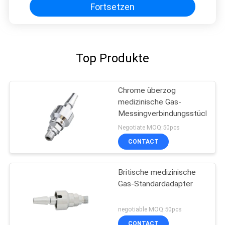
Fortsetzen
Top Produkte
Chrome überzog
medizinische Gas-
Messingverbindungsstücke
Negotiate MOQ:50pcs
CONTACT
Britische medizinische
Gas-Standardadapter
negotiable MOQ:50pcs
CONTACT