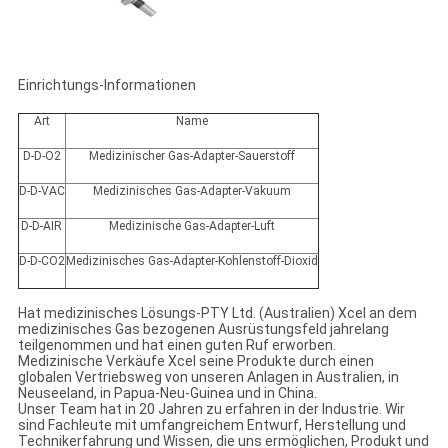
Einrichtungs-Informationen
Art
Name
D-D-O2
Medizinischer Gas-Adapter-Sauerstoff
D-D-VAC
Medizinisches Gas-Adapter-Vakuum
D-D-AIR
Medizinische Gas-Adapter-Luft
D-D-CO2
Medizinisches Gas-Adapter-Kohlenstoff-Dioxid
Hat medizinisches Lösungs-PTY Ltd. (Australien) Xcel an dem
medizinisches Gas bezogenen Ausrüstungsfeld jahrelang
teilgenommen und hat einen guten Ruf erworben.
Medizinische Verkäufe Xcel seine Produkte durch einen
globalen Vertriebsweg von unseren Anlagen in Australien, in
Neuseeland, in Papua-Neu-Guinea und in China.
Unser Team hat in 20 Jahren zu erfahren in der Industrie. Wir
sind Fachleute mit umfangreichem Entwurf, Herstellung und
Technikerfahrung und Wissen, die uns ermöglichen, Produkt und