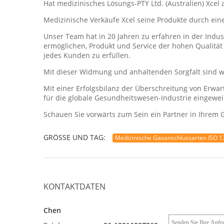
Hat medizinisches Lösungs-PTY Ltd. (Australien) Xc
Medizinische Verkäufe Xcel seine Produkte durch ein
Unser Team hat in 20 Jahren zu erfahren in der Indu
ermöglichen, Produkt und Service der hohen Qualitä
jedes Kunden zu erfüllen.
Mit dieser Widmung und anhaltenden Sorgfalt sind wi
Mit einer Erfolgsbilanz der Überschreitung von Erwa
für die globale Gesundheitswesen-Industrie eingewei
Schauen Sie vorwärts zum Sein ein Partner in Ihrem 
GRÖSSE UND TAG:
Medizinische Gasanschlussarten ISO 
KONTAKTDATEN
Chen