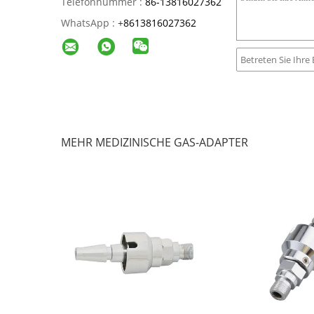
Telefonnummer :
86-13816027362
WhatsApp :
+
8613816027362
MEHR MEDIZINISCHE GAS-ADAPTER