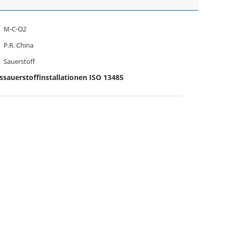
M-C-O2
P.R. China
Sauerstoff
sauerstoffinstallationen ISO 13485