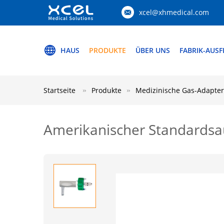
xcel@xhmedical.com
HAUS
PRODUKTE
ÜBER UNS
FABRIK-AUS
Startseite
Produkte
Medizinische Gas-Adapter
Amerikanischer Standardsa