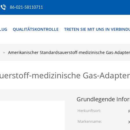
86-021-58110711
FLUG
QUALITÄTSKONTROLLE
TRETEN SIE MIT UNS IN VERBIN
Amerikanischer Standardsauerstoff-medizinische Gas-Adapte
uerstoff-medizinische Gas-Adapter
Grundlegende Info
Herkunftsort:
P
Markenname: