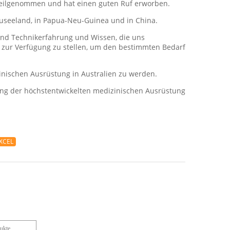
 teilgenommen und hat einen guten Ruf erworben.
euseeland, in Papua-Neu-Guinea und in China.
 und Technikerfahrung und Wissen, die uns
 zur Verfügung zu stellen, um den bestimmten Bedarf
inischen Ausrüstung in Australien zu werden.
lung der höchstentwickelten medizinischen Ausrüstung
 XCEL