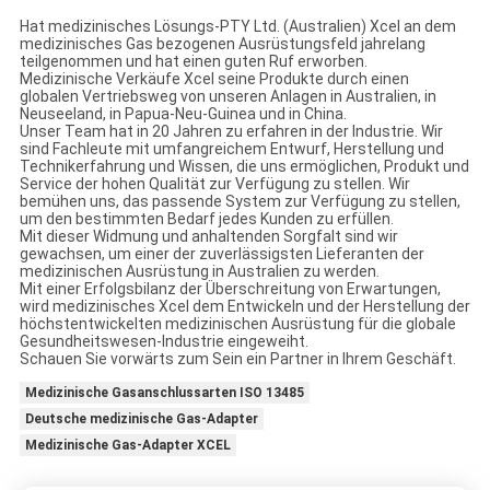
Hat medizinisches Lösungs-PTY Ltd. (Australien) Xcel an dem
medizinisches Gas bezogenen Ausrüstungsfeld jahrelang
teilgenommen und hat einen guten Ruf erworben.
Medizinische Verkäufe Xcel seine Produkte durch einen
globalen Vertriebsweg von unseren Anlagen in Australien, in
Neuseeland, in Papua-Neu-Guinea und in China.
Unser Team hat in 20 Jahren zu erfahren in der Industrie. Wir
sind Fachleute mit umfangreichem Entwurf, Herstellung und
Technikerfahrung und Wissen, die uns ermöglichen, Produkt und
Service der hohen Qualität zur Verfügung zu stellen. Wir
bemühen uns, das passende System zur Verfügung zu stellen,
um den bestimmten Bedarf jedes Kunden zu erfüllen.
Mit dieser Widmung und anhaltenden Sorgfalt sind wir
gewachsen, um einer der zuverlässigsten Lieferanten der
medizinischen Ausrüstung in Australien zu werden.
Mit einer Erfolgsbilanz der Überschreitung von Erwartungen,
wird medizinisches Xcel dem Entwickeln und der Herstellung der
höchstentwickelten medizinischen Ausrüstung für die globale
Gesundheitswesen-Industrie eingeweiht.
Schauen Sie vorwärts zum Sein ein Partner in Ihrem Geschäft.
Medizinische Gasanschlussarten ISO 13485
Deutsche medizinische Gas-Adapter
Medizinische Gas-Adapter XCEL