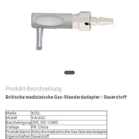
PRIVACY
POLICY
Produkt-Beschreibung
Britische medizinische Gas-Standardadapter - Sauerstoff
Marke
XCEL
Modell
Y-A-VAC
Bescheinigung
CER, ISO 13485
Vorlage
P.R. China
Produkt-Name
Britische medizinische Gas-Standardadapter
Eigenschaften
Sauerstoff