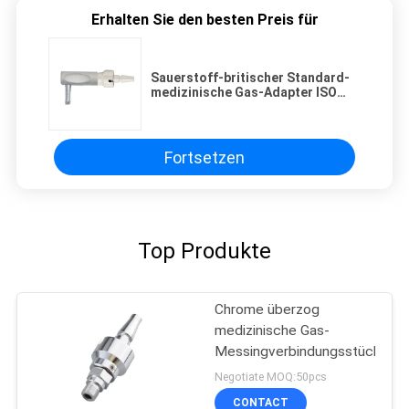
Erhalten Sie den besten Preis für
Sauerstoff-britischer Standard-
medizinische Gas-Adapter ISO
13485
Fortsetzen
Top Produkte
Chrome überzog
medizinische Gas-
Messingverbindungsstücke
Negotiate MOQ:50pcs
CONTACT