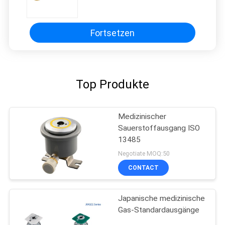
Krankenhäusern
Fortsetzen
Top Produkte
Medizinischer
Sauerstoffausgang ISO
13485
Negotiate MOQ:50
CONTACT
Japanische medizinische
Gas-Standardausgänge