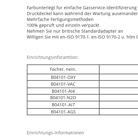
Farbunterlegt für einfache Gasservice-Identifizierun
Druckdeckel kann während der Wartung auseinande
Mehrfache Fertigungsmethoden
100% geprüft und einzeln verpackt
Nehmen Sie nur britische Standardadapter an
Willigen Sie mit en-ISO 9170-1, en-ISO 9170-2 u. htm 
Einrichtungsinforamtion:
Fächer, nein.
B04101-OXY
B04101-VAC
B04101-AI4
B04101-N2O
B04101-AI7
B04101-AGS
Einrichtungs-Informationen