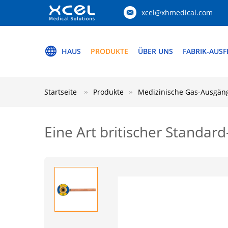
xcel@xhmedical.com
HAUS
PRODUKTE
ÜBER UNS
FABRIK-AUS
Startseite
Produkte
Medizinische Gas-Ausgän
Eine Art britischer Standa