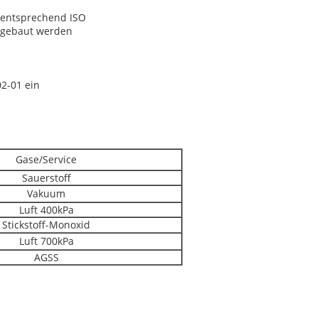
g entsprechend ISO
rgebaut werden
02-01 ein
Gase/Service
Sauerstoff
Vakuum
Luft 400kPa
Stickstoff-Monoxid
Luft 700kPa
AGSS