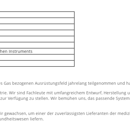
schen Instruments
s Gas bezogenen Ausrüstungsfeld jahrelang teilgenommen und hat
strie. Wir sind Fachleute mit umfangreichem Entwurf, Herstellung
t zur Verfügung zu stellen. Wir bemühen uns, das passende System
r gewachsen, um einer der zuverlässigsten Lieferanten der medizi
undheitswesen liefern.