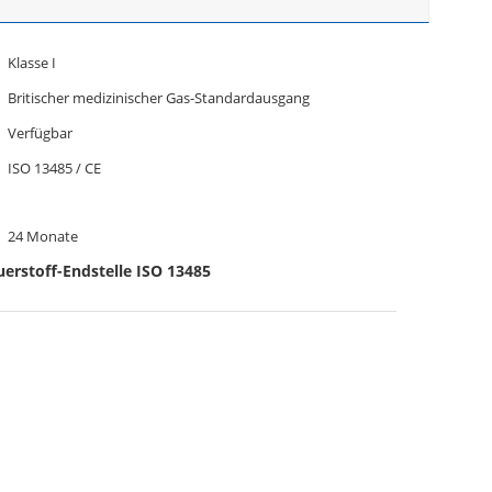
Klasse I
Britischer medizinischer Gas-Standardausgang
Verfügbar
ISO 13485 / CE
24 Monate
uerstoff-Endstelle ISO 13485