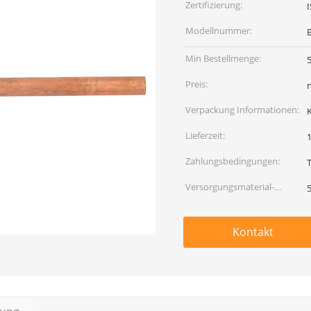
Zertifizierung:
I
Modellnummer:
B
Min Bestellmenge:
Preis:
Verpackung Informationen:
Lieferzeit:
Zahlungsbedingungen:
Versorgungsmaterial-
Fähigkeit:
Kontakt