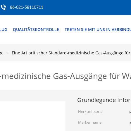
86-021-58110711
FLUG
QUALITÄTSKONTROLLE
TRETEN SIE MIT UNS IN VERBIN
ge
Eine Art britischer Standard-medizinische Gas-Ausgänge f
rd-medizinische Gas-Ausgänge für 
Grundlegende Info
Herkunftsort:
P
Markenname: