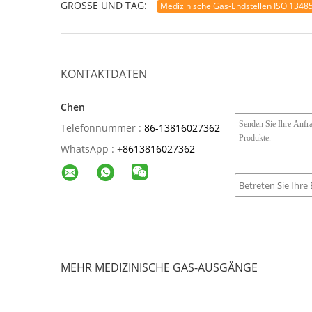
GRÖSSE UND TAG:
Medizinische Gas-Endstellen ISO 1348
KONTAKTDATEN
Chen
Telefonnummer :
86-13816027362
WhatsApp :
+
8613816027362
MEHR MEDIZINISCHE GAS-AUSGÄNGE