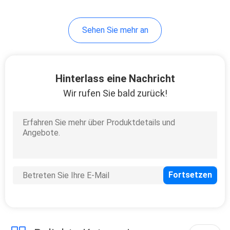
1
Sehen Sie mehr an
Befeuchterflasche
Hinterlass eine Nachricht
Wir rufen Sie bald zurück!
7
Medizinische
Saugregler