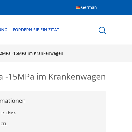
German
DUNG
FORDERN SIE EIN ZITAT
ers 2MPa -15MPa im Krankenwagen
2MPa -15MPa im Krankenwagen
rmationen
.R. China
XCEL