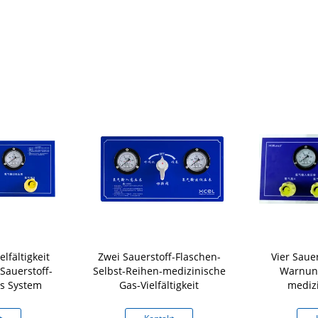
lfältigkeit
Zwei Sauerstoff-Flaschen-
Vier Saue
Sauerstoff-
Selbst-Reihen-medizinische
Warnung
es System
Gas-Vielfältigkeit
medizi
Vie