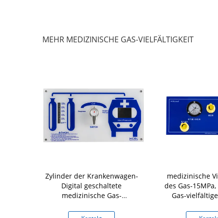
MEHR MEDIZINISCHE GAS-VIELFÄLTIGKEIT
Zylinder der Krankenwagen-
medizinische Vie
Digital geschaltete
des Gas-15MPa, 
medizinische Gas-
Gas-vielfältig
Vielfältigkeits-8