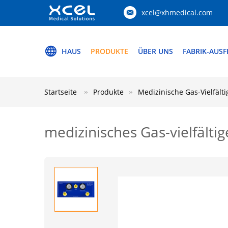
xcel@xhmedical.com
HAUS
PRODUKTE
ÜBER UNS
FABRIK-AUS
Startseite
Produkte
Medizinische Gas-Vielfälti
medizinisches Gas-vielfält