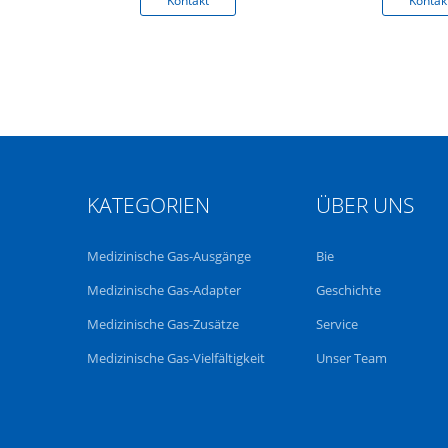
Kontakt
Kontak
KATEGORIEN
ÜBER UNS
Medizinische Gas-Ausgänge
Bie
Medizinische Gas-Adapter
Geschichte
Medizinische Gas-Zusätze
Service
Medizinische Gas-Vielfältigkeit
Unser Team