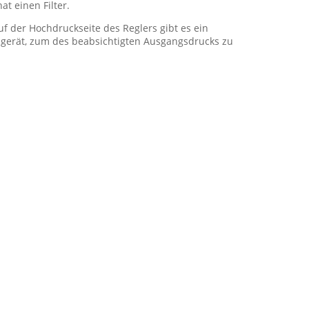
t einen Filter.
uf der Hochdruckseite des Reglers gibt es ein
ssgerät, zum des beabsichtigten Ausgangsdrucks zu