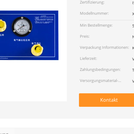
Zertifizierung:
I
Modellnummer:
Min Bestellmenge:
Preis:
Verpackung Informationen:
Lieferzeit:
Zahlungsbedingungen:
Versorgungsmaterial-
Fähigkeit:
Kontakt