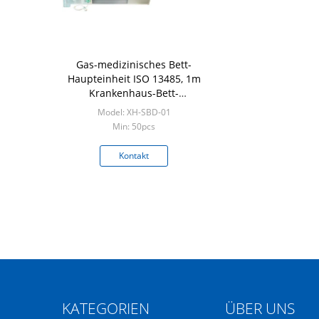
Gas-medizinisches Bett-
Haupteinheit ISO 13485, 1m
Krankenhaus-Bett-
Haupteinheit
Model: XH-SBD-01
Min: 50pcs
Kontakt
KATEGORIEN
ÜBER UNS