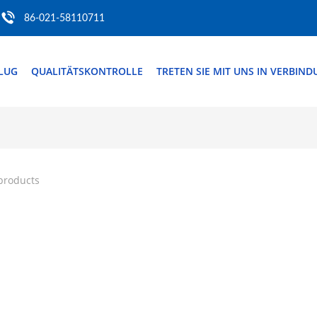
86-021-58110711
FLUG
QUALITÄTSKONTROLLE
TRETEN SIE MIT UNS IN VERBIN
products