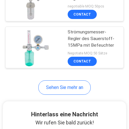
negotiable MOQ:50pcs
CONTACT
PRIVACY
POLICY
Strömungsmesser-
Regler des Sauerstoff-
15MPa mit Befeuchter
Negotiate MOQ:50 Sätze
CONTACT
Sehen Sie mehr an
Hinterlass eine Nachricht
Wir rufen Sie bald zurück!