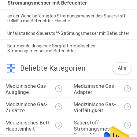
Strömungsmesser mit Befeuchter
an der Wand befestigtes Strömungsmesser des Sauerstoff-
0.4MPa mit Befeuchter-Flasche
Unfallstations-Sauerstoff-Strömungsmesser mit Befeuchter
Beatmende dringende Sorgfalt-metallisches
Strömungsmesser mit Befeuchter
Beliebte Kategorien
Alle
Medizinische Gas-
Medizinische Gas-
Ausgänge
Adapter
Medizinische Gas-
Medizinische Gas-
Zusätze
Vielfältigkeit
Medizinisches Bett-
Sauerstoff-
Haupteinheit
Strömungsmesser-
Regler Mit 